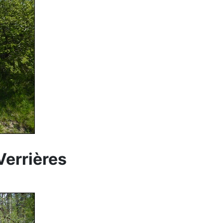
Verrières