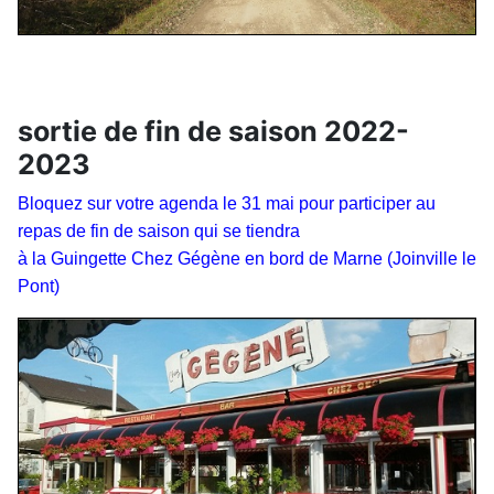
sortie de fin de saison 2022-
2023
Bloquez sur votre agenda le 31 mai pour participer au
repas de fin de saison qui se tiendra
à la Guingette Chez Gégène en bord de Marne (Joinville le
Pont)