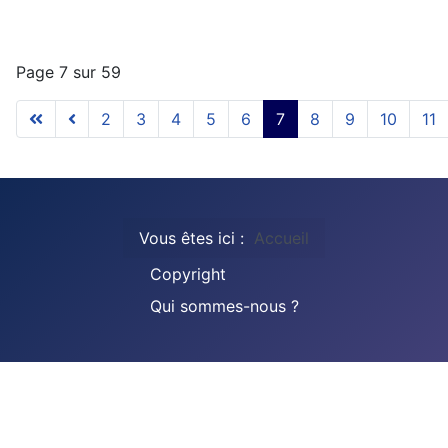
Page 7 sur 59
2
3
4
5
6
7
8
9
10
11
Vous êtes ici :
Accueil
Copyright
Qui sommes-nous ?