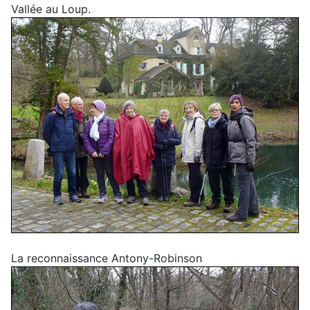
Vallée au Loup.
La reconnaissance Antony-Robinson