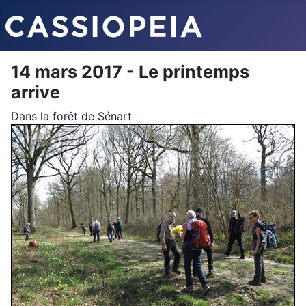
14 mars 2017 - Le printemps
arrive
Dans la forêt de Sénart